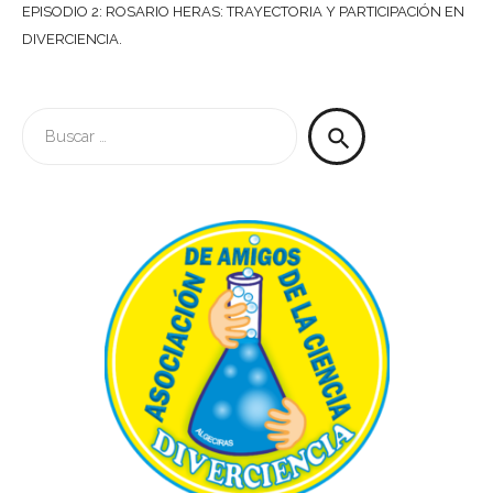
EPISODIO 2: ROSARIO HERAS: TRAYECTORIA Y PARTICIPACIÓN EN
DIVERCIENCIA.
Buscar:
search