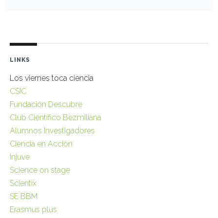
LINKS
Los viernes toca ciencia
CSIC
Fundación Descubre
Club Científico Bezmiliana
Alumnos Investigadores
Ciencia en Acción
Injuve
Science on stage
Scientix
SE BBM
Erasmus plus