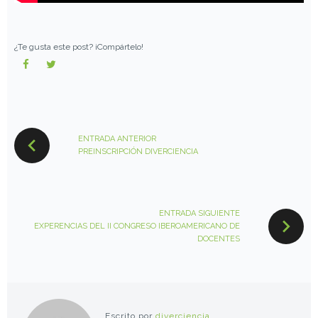
¿Te gusta este post? ¡Compártelo!
Facebook
Twitter
NAVEGACIÓN
DE
ENTRADA ANTERIOR
ENTRADAS
PREINSCRIPCIÓN DIVERCIENCIA
ENTRADA SIGUIENTE
EXPERENCIAS DEL II CONGRESO IBEROAMERICANO DE
DOCENTES
Escrito por
diverciencia