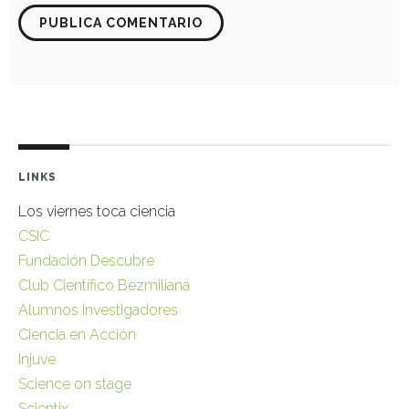
LINKS
Los viernes toca ciencia
CSIC
Fundación Descubre
Club Científico Bezmiliana
Alumnos Investigadores
Ciencia en Acción
Injuve
Science on stage
Scientix