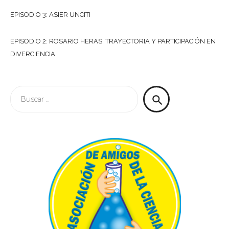
EPISODIO 3: ASIER UNCITI
EPISODIO 2: ROSARIO HERAS: TRAYECTORIA Y PARTICIPACIÓN EN
DIVERCIENCIA.
Buscar:
search