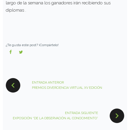
largo de la semana los ganadores irán recibiendo sus
diplomas .
¿Te gusta este post? ¡Compártelo!
Facebook
Twitter
NAVEGACIÓN
DE
ENTRADA ANTERIOR
ENTRADAS
PREMIOS DIVERCIENCIA VIRTUAL XV EDICIÓN
ENTRADA SIGUIENTE
EXPOSICIÓN “DE LA OBSERVACIÓN AL CONOCIMIENTO”